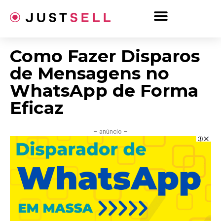
Ir
para
o
conteúdo
Como Fazer Disparos
de Mensagens no
WhatsApp de Forma
Eficaz
– anúncio –