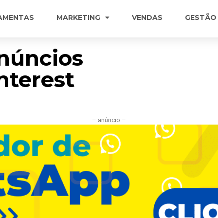
AMENTAS
MARKETING
VENDAS
GESTÃO
núncios
nterest
– anúncio –