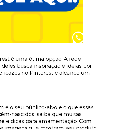
erest é uma ótima opção. A rede
deles busca inspiração e ideias por
 eficazes no Pinterest e alcance um
 é o seu público-alvo e o que essas
cém-nascidos, saiba que muitas
iene e dicas para amamentação. Com
 Use imagens que mostram seu produto