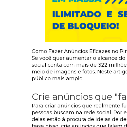
Como Fazer Anúncios Eficazes no Pin
Se você quer aumentar o alcance do s
social conta com mais de 322 milhões
meio de imagens e fotos. Neste artig
público mais amplo.
Crie anúncios que "f
Para criar anúncios que realmente fu
pessoas buscam na rede social. Por 
delas estão à procura de ideias de 
base nisso, crie anúncios que falem