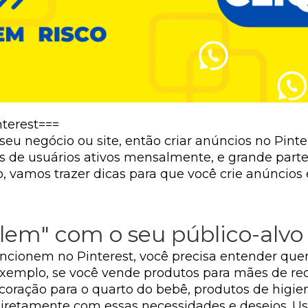
terest===
eu negócio ou site, então criar anúncios no Pint
 de usuários ativos mensalmente, e grande parte 
o, vamos trazer dicas para que você crie anúncios
alem" com o seu público-alvo
ncionem no Pinterest, você precisa entender quem
exemplo, se você vende produtos para mães de re
decoração para o quarto do bebê, produtos de hig
 diretamente com essas necessidades e desejos.