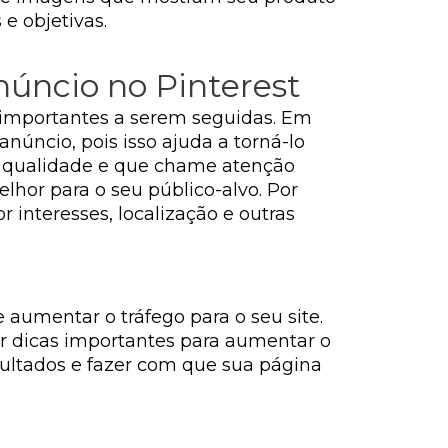
e objetivas.
núncio no Pinterest
s importantes a serem seguidas. Em
anúncio, pois isso ajuda a torná-lo
a qualidade e que chame atenção
lhor para o seu público-alvo. Por
 interesses, localização e outras
 aumentar o tráfego para o seu site.
ir dicas importantes para aumentar o
sultados e fazer com que sua página