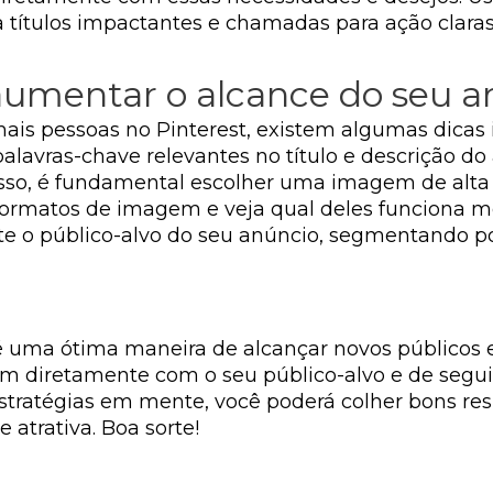
títulos impactantes e chamadas para ação claras 
 aumentar o alcance do seu a
 mais pessoas no Pinterest, existem algumas dica
palavras-chave relevantes no título e descrição do 
disso, é fundamental escolher uma imagem de alt
 formatos de imagem e veja qual deles funciona me
te o público-alvo do seu anúncio, segmentando por
 é uma ótima maneira de alcançar novos públicos e
em diretamente com o seu público-alvo e de segu
stratégias em mente, você poderá colher bons re
 atrativa. Boa sorte!