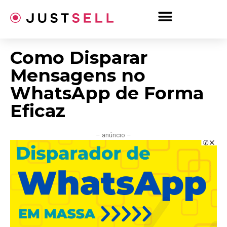
Ir
para
o
conteúdo
Como Disparar
Mensagens no
WhatsApp de Forma
Eficaz
– anúncio –