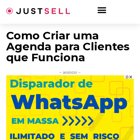
Ir
para
o
conteúdo
Como Criar uma
Agenda para Clientes
que Funciona
– anúncio –