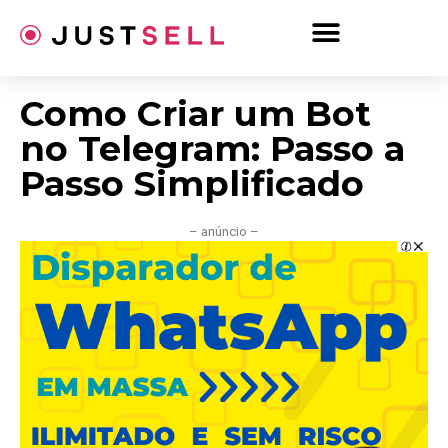
Ir
para
o
conteúdo
Como Criar um Bot
no Telegram: Passo a
Passo Simplificado
– anúncio –