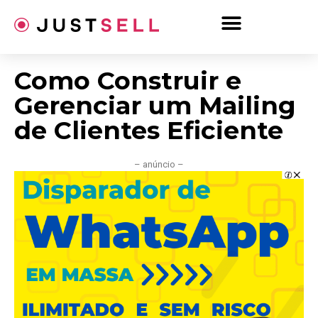
Ir
para
o
conteúdo
Como Construir e
Gerenciar um Mailing
de Clientes Eficiente
– anúncio –