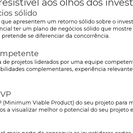
resistível aos olhos dos inves
os sólido
s que apresentem um retorno sólido sobre o inves
encial ter um plano de negócios sólido que mostr
 pretende se diferenciar da concorrência.
ompetente
de projetos liderados por uma equipe competente 
bilidades complementares, experiência relevante
MVP
P (Minimum Viable Product) do seu projeto para m
os a visualizar melhor o potencial do seu projeto e