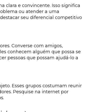
 clara e convincente. Isso significa
 problema ou atender a uma
destacar seu diferencial competitivo
dores. Converse com amigos,
se eles conhecem alguém que possa se
hecer pessoas que possam ajudá-lo a
ojeto. Esses grupos costumam reunir
ores. Pesquise na internet por
s.