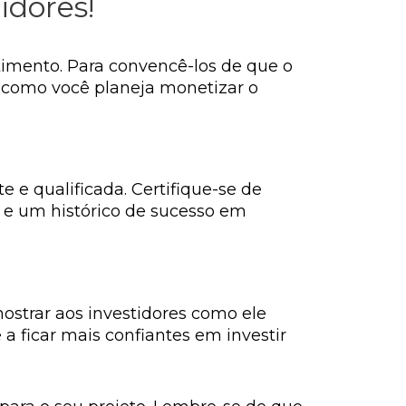
tidores!
timento. Para convencê-los de que o
e como você planeja monetizar o
e qualificada. Certifique-se de
 e um histórico de sucesso em
ostrar aos investidores como ele
 a ficar mais confiantes em investir