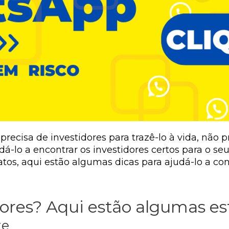
ecisa de investidores para trazê-lo à vida, não pr
á-lo a encontrar os investidores certos para o se
atos, aqui estão algumas dicas para ajudá-lo a con
dores? Aqui estão algumas es
te