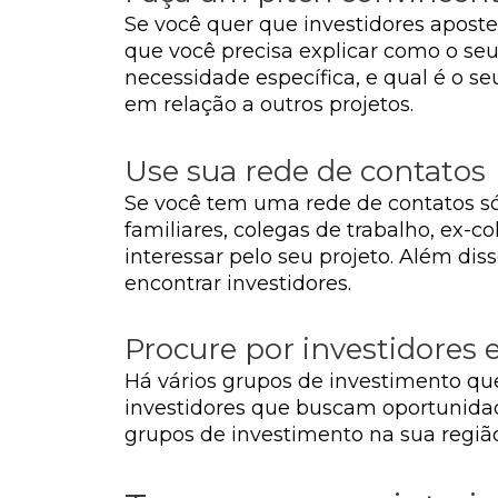
Se você quer que investidores apostem
que você precisa explicar como o se
necessidade específica, e qual é o s
em relação a outros projetos.
Use sua rede de contatos
Se você tem uma rede de contatos sól
familiares, colegas de trabalho, ex-
interessar pelo seu projeto. Além di
encontrar investidores.
Procure por investidores
Há vários grupos de investimento qu
investidores que buscam oportunidad
grupos de investimento na sua regiã