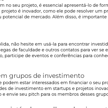
 no seu projeto, é essencial apresentá-lo de forma
u projeto é inovador, como ele pode resolver um
eu potencial de mercado. Além disso, é importante 
ida, não hesite em usá-la para encontrar investi
colegas de faculdade e outros contatos para ver 
sso, participe de eventos e conferências para con
 em grupos de investimento
e podem estar interessados em financiar o seu pr
es de investimento em startups e projetos inovad
o e envie seu pitch para os membros desses grupo