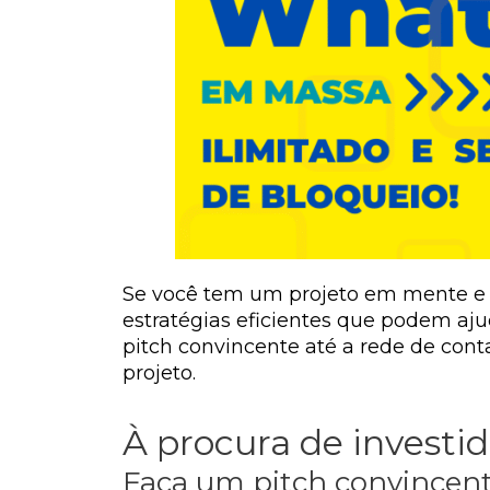
Se você tem um projeto em mente e pr
estratégias eficientes que podem ajud
pitch convincente até a rede de cont
projeto.
À procura de investi
Faça um pitch convincen