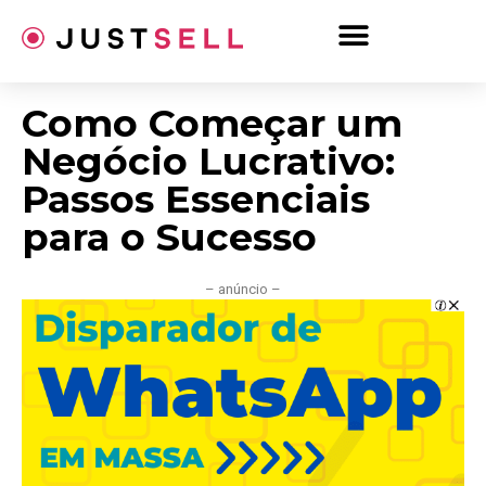
Ir
para
o
conteúdo
Como Começar um
Negócio Lucrativo:
Passos Essenciais
para o Sucesso
– anúncio –