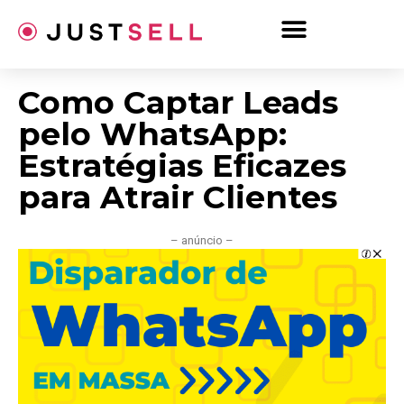
Ir
para
o
conteúdo
Como Captar Leads
pelo WhatsApp:
Estratégias Eficazes
para Atrair Clientes
– anúncio –