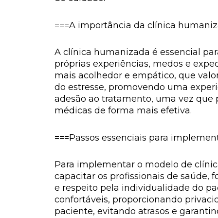
===A importância da clínica humaniz
A clínica humanizada é essencial pa
próprias experiências, medos e expe
mais acolhedor e empático, que valor
do estresse, promovendo uma experi
adesão ao tratamento, uma vez que 
médicas de forma mais efetiva.
===Passos essenciais para implemen
Para implementar o modelo de clínic
capacitar os profissionais de saúde
e respeito pela individualidade do p
confortáveis, proporcionando privac
paciente, evitando atrasos e garanti