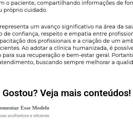
m o paciente, compartilhando informações de fo
u próprio cuidado.
epresenta um avanço significativo na área da saú
e confiança, respeito e empatia entre profission
acitação dos profissionais e a criação de um amb
cientes. Ao adotar a clínica humanizada, é possí
o para sua recuperação e bem-estar geral. Portant
 atendimento, buscando sempre melhorar a quali
Gostou? Veja mais conteúdos!
lementar Esse Modelo
is acolhedora e eficiente.