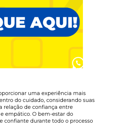
oporcionar uma experiência mais
centro do cuidado, considerando suas
a relação de confiança entre
 e empático. O bem-estar do
 e confiante durante todo o processo