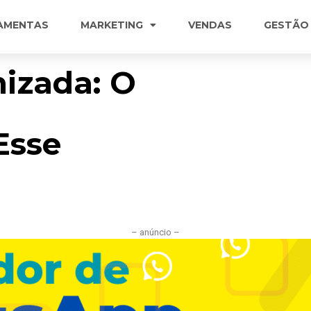
AMENTAS
MARKETING
VENDAS
GESTÃO
izada: O
Esse
– anúncio –