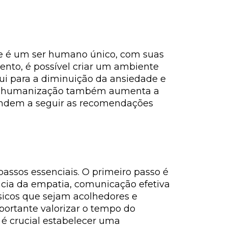
ele é um ser humano único, com suas
ento, é possível criar um ambiente
bui para a diminuição da ansiedade e
o, a humanização também aumenta a
tendem a seguir as recomendações
assos essenciais. O primeiro passo é
ncia da empatia, comunicação efetiva
ísicos que sejam acolhedores e
portante valorizar o tempo do
 é crucial estabelecer uma