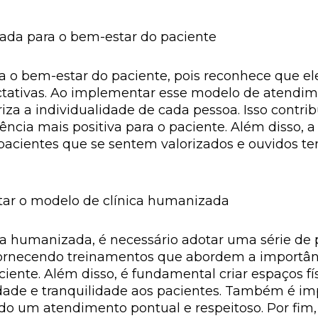
ada para o bem-estar do paciente
ra o bem-estar do paciente, pois reconhece que 
ctativas. Ao implementar esse modelo de atendim
iza a individualidade de cada pessoa. Isso contri
ência mais positiva para o paciente. Além diss
pacientes que se sentem valorizados e ouvidos 
tar o modelo de clínica humanizada
a humanizada, é necessário adotar uma série de p
, fornecendo treinamentos que abordem a importâ
aciente. Além disso, é fundamental criar espaços f
idade e tranquilidade aos pacientes. Também é im
ndo um atendimento pontual e respeitoso. Por fim,