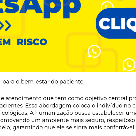
 para o bem-estar do paciente
e atendimento que tem como objetivo central pr
pacientes. Essa abordagem coloca o indivíduo no 
psicológicas. A humanização busca estabelecer um
 promovendo um ambiente mais seguro, respeitoso
elo, garantindo que ele se sinta mais confortável