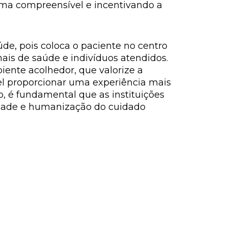
rma compreensível e incentivando a
de, pois coloca o paciente no centro
ais de saúde e indivíduos atendidos.
iente acolhedor, que valorize a
vel proporcionar uma experiência mais
o, é fundamental que as instituições
dade e humanização do cuidado