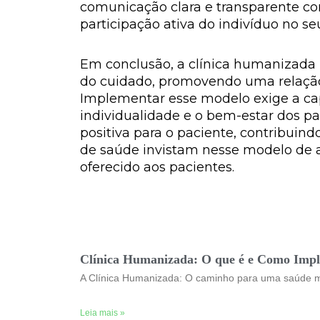
comunicação clara e transparente co
participação ativa do indivíduo no se
Em conclusão, a clínica humanizada r
do cuidado, promovendo uma relação d
Implementar esse modelo exige a cap
individualidade e o bem-estar dos pa
positiva para o paciente, contribuind
de saúde invistam nesse modelo de
oferecido aos pacientes.
Clínica Humanizada: O que é e Como Imp
A Clínica Humanizada: O caminho para uma saúde ma
Leia mais »