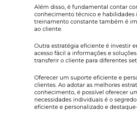
Além disso, é fundamental contar c
conhecimento técnico e habilidades in
treinamento constante também é imp
ao cliente.
Outra estratégia eficiente é invest
acesso fácil a informações e soluçõe
transferir o cliente para diferentes s
Oferecer um suporte eficiente e perso
clientes. Ao adotar as melhores estra
conhecimento, é possível oferecer u
necessidades individuais é o segredo
eficiente e personalizado e destaque