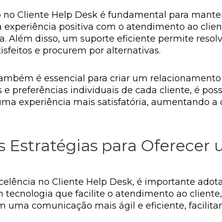
o no Cliente Help Desk é fundamental para manter
 experiência positiva com o atendimento ao client
 Além disso, um suporte eficiente permite resolv
isfeitos e procurem por alternativas.
ambém é essencial para criar um relacionamento 
e preferências individuais de cada cliente, é poss
uma experiência mais satisfatória, aumentando a 
s Estratégias para Oferece
elência no Cliente Help Desk, é importante adota
em tecnologia que facilite o atendimento ao client
 uma comunicação mais ágil e eficiente, facilita