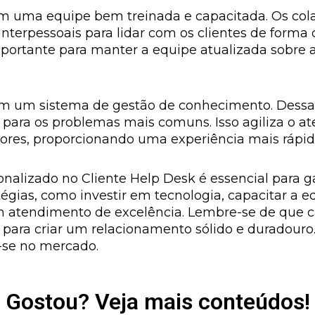
om uma equipe bem treinada e capacitada. Os col
terpessoais para lidar com os clientes de forma c
ortante para manter a equipe atualizada sobre a
ir em um sistema de gestão de conhecimento. Dess
s para os problemas mais comuns. Isso agiliza o a
etores, proporcionando uma experiência mais rápida
nalizado no Cliente Help Desk é essencial para gar
tégias, como investir em tecnologia, capacitar a e
m atendimento de excelência. Lembre-se de que ca
 para criar um relacionamento sólido e duradouro. 
-se no mercado.
Gostou? Veja mais conteúdos!