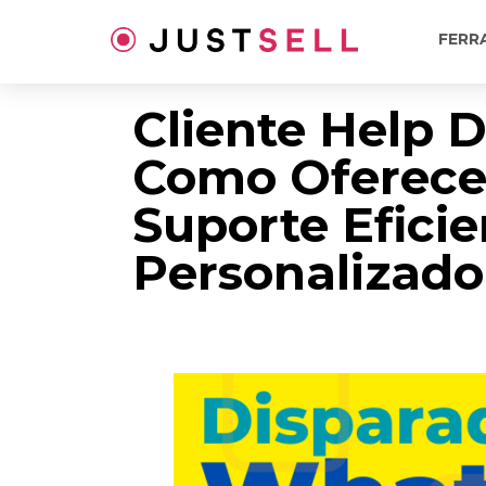
Ir
para
FERR
o
conteúdo
Cliente Help D
Como Oferece
Suporte Eficie
Personalizado