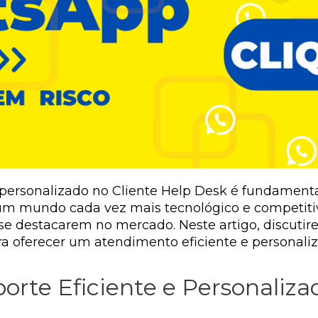
 personalizado no Cliente Help Desk é fundamental
 um mundo cada vez mais tecnológico e competiti
e destacarem no mercado. Neste artigo, discutir
ra oferecer um atendimento eficiente e personaliz
orte Eficiente e Personaliza