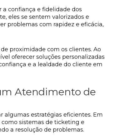
 a confiança e fidelidade dos
e, eles se sentem valorizados e
er problemas com rapidez e eficácia,
de proximidade com os clientes. Ao
ível oferecer soluções personalizadas
confiança e a lealdade do cliente em
r um Atendimento de
r algumas estratégias eficientes. Em
e, como sistemas de ticketing e
ndo a resolução de problemas.