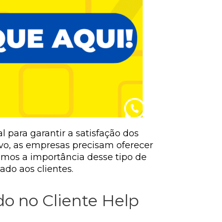
 para garantir a satisfação dos
vo, as empresas precisam oferecer
emos a importância desse tipo de
ado aos clientes.
do no Cliente Help