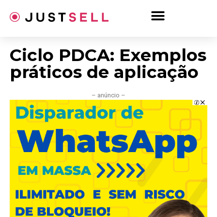
Ir
para
o
conteúdo
Ciclo PDCA: Exemplos
práticos de aplicação
– anúncio –