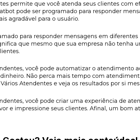
s permite que você atenda seus clientes com efi
chatbot pode ser programado para responder mens
is agradável para o usuário.
gramado para responder mensagens em diferentes 
 significa que mesmo que sua empresa não tenha
lientes.
entes, você pode automatizar o atendimento ao 
 dinheiro. Não perca mais tempo com atendimento
ários Atendentes e veja os resultados por si me
dentes, você pode criar uma experiência de aten
 favor e impressione seus clientes. Afinal, um bom 