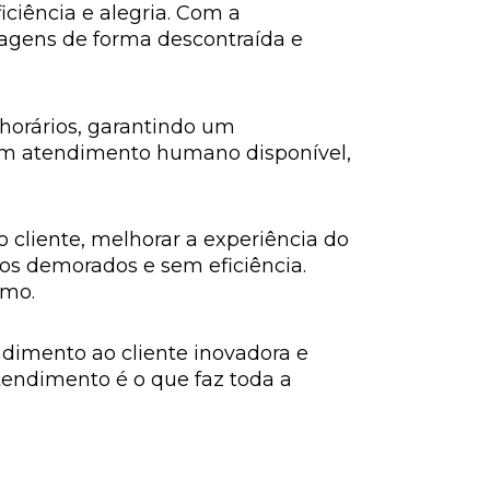
ciência e alegria. Com a
agens de forma descontraída e
horários, garantindo um
 um atendimento humano disponível,
cliente, melhorar a experiência do
s demorados e sem eficiência.
smo.
dimento ao cliente inovadora e
atendimento é o que faz toda a