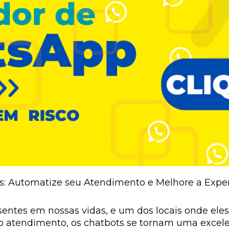
: Automatize seu Atendimento e Melhore a Exper
sentes em nossas vidas, e um dos locais onde el
 o atendimento, os chatbots se tornam uma excel