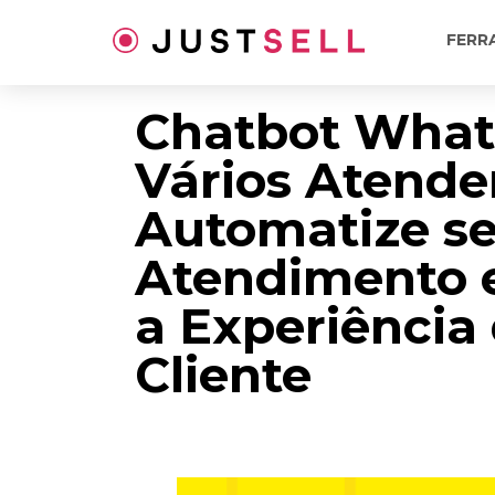
Ir
para
FERR
o
conteúdo
Chatbot Wha
Vários Atende
Automatize s
Atendimento 
a Experiência
Cliente