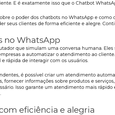
iente. E é exatamente isso que o Chatbot WhatsAp
 sobre o poder dos chatbots no WhatsApp e como
r seus clientes de forma eficiente e alegre. Cont
ts no WhatsApp
utador que simulam uma conversa humana. Eles 
mpresas a automatizar o atendimento ao cliente
e rápida de interagir com os usuários.
dentes, é possível criar um atendimento automat
, fornecer informações sobre produtos e serviços
io. Isso garante um atendimento mais rápido e 
.
com eficiência e alegria