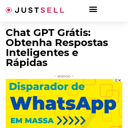
Ir
para
o
conteúdo
Chat GPT Grátis:
Obtenha Respostas
Inteligentes e
Rápidas
– anúncio –