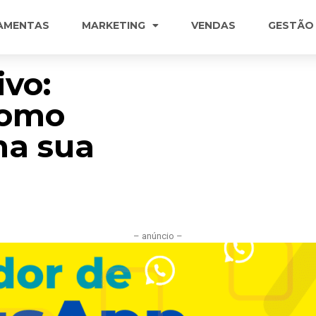
AMENTAS
MARKETING
VENDAS
GESTÃO
ivo:
como
na sua
– anúncio –