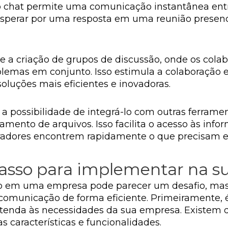
o chat permite uma comunicação instantânea entr
sperar por uma resposta em uma reunião presencial
te a criação de grupos de discussão, onde os cola
oblemas em conjunto. Isso estimula a colaboração 
luções mais eficientes e inovadoras.
é a possibilidade de integrá-lo com outras ferram
mento de arquivos. Isso facilita o acesso às info
oradores encontrem rapidamente o que precisam 
passo para implementar na 
o em uma empresa pode parecer um desafio, mas 
e comunicação de forma eficiente. Primeiramente,
atenda às necessidades da sua empresa. Existem d
características e funcionalidades.