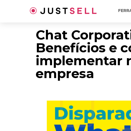
Ir
para
FERR
o
conteúdo
Chat Corporat
Benefícios e 
implementar 
empresa