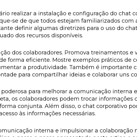
rio realizar a instalação e configuração do chat c
ifique-se de que todos estejam familiarizados com
ante definir algumas diretrizes para o uso do chat
ado dos recursos disponíveis.
ão dos colaboradores. Promova treinamentos e wo
 de forma eficiente. Mostre exemplos práticos de 
umentar a produtividade. Também é importante c
ntade para compartilhar ideias e colaborar uns co
 poderosa para melhorar a comunicação interna 
a, os colaboradores podem trocar informações de 
forma conjunta. Além disso, o chat corporativo po
 acesso às informações necessárias.
comunicação interna e impulsionar a colaboração 