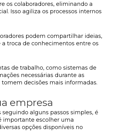
e os colaboradores, eliminando a
. Isso agiliza os processos internos
boradores podem compartilhar ideias,
e a troca de conhecimentos entre os
entas de trabalho, como sistemas de
rmações necessárias durante as
e tomem decisões mais informadas.
sua empresa
seguindo alguns passos simples, é
 é importante escolher uma
iversas opções disponíveis no