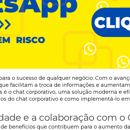
 para o sucesso de qualquer negócio. Com o avanç
 que facilitam a troca de informações e aumentam
s é o chat corporativo, uma solução moderna e ef
ícios do chat corporativo e como implementá-lo e
dade e a colaboração com o 
e de benefícios que contribuem para o aumento da