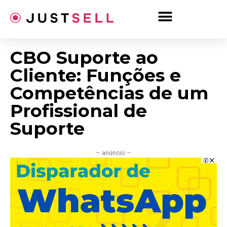
Ir
para
o
conteúdo
CBO Suporte ao
Cliente: Funções e
Competências de um
Profissional de
Suporte
– anúncio –