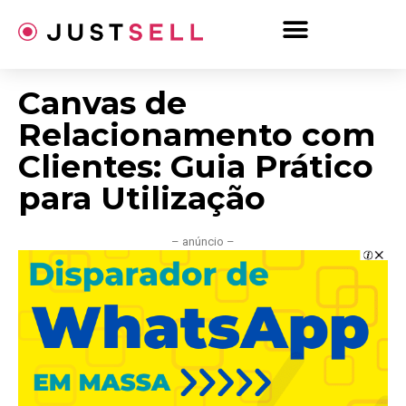
Ir
para
o
conteúdo
Canvas de
Relacionamento com
Clientes: Guia Prático
para Utilização
– anúncio –