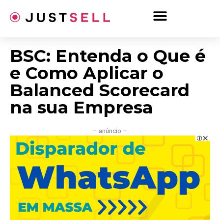
Ir
para
o
conteúdo
BSC: Entenda o Que é
e Como Aplicar o
Balanced Scorecard
na sua Empresa
– anúncio –