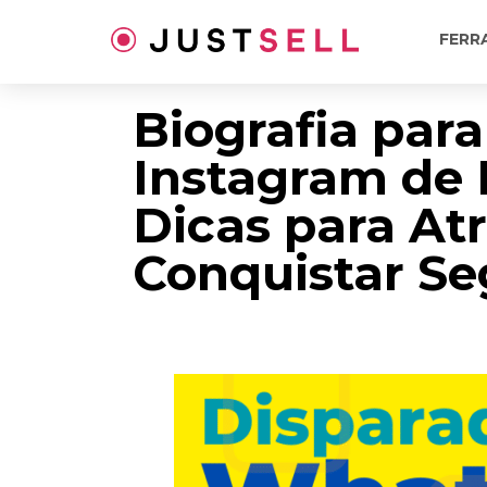
Ir
para
FERR
o
conteúdo
Biografia para
Instagram de 
Dicas para Atr
Conquistar Se