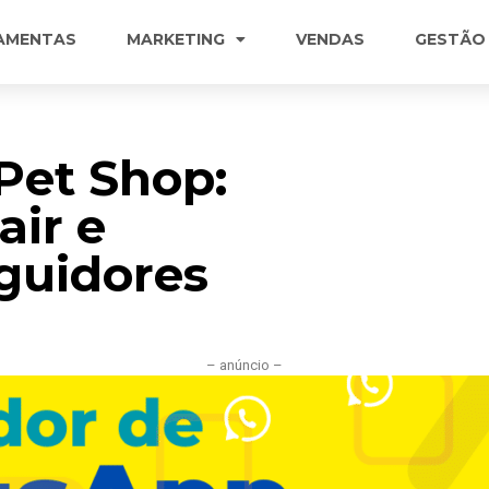
AMENTAS
MARKETING
VENDAS
GESTÃO
Pet Shop:
air e
guidores
– anúncio –