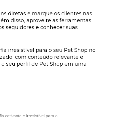
ns diretas e marque os clientes nas
lém disso, aproveite as ferramentas
dos seguidores e conhecer suas
ia irresistível para o seu Pet Shop no
lizado, com conteúdo relevante e
r o seu perfil de Pet Shop em uma
a cativante e irresistível para o…