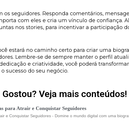
com os seguidores. Responda comentários, mensage
mporta com eles e cria um vínculo de confiança. A
tas nos stories, para incentivar a participação 
você estará no caminho certo para criar uma biograf
idores. Lembre-se de sempre manter o perfil atua
dedicação e criatividade, você poderá transforma
o sucesso do seu negócio.
Gostou? Veja mais conteúdos!
as para Atrair e Conquistar Seguidores
air e Conquistar Seguidores - Domine o mundo digital com uma biografi