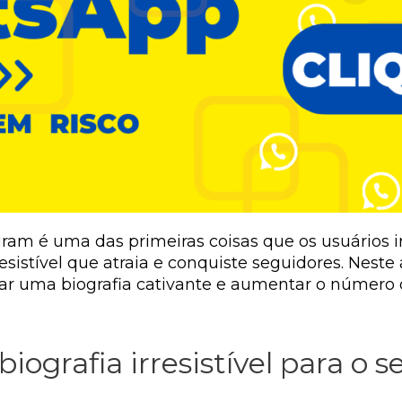
am é uma das primeiras coisas que os usuários irão 
resistível que atraia e conquiste seguidores. Nest
criar uma biografia cativante e aumentar o número
iografia irresistível para o 