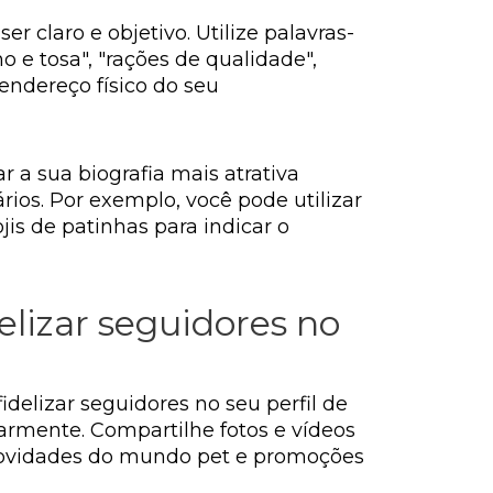
er claro e objetivo. Utilize palavras-
 e tosa", "rações de qualidade",
 endereço físico do seu
r a sua biografia mais atrativa
ios. Por exemplo, você pode utilizar
is de patinhas para indicar o
elizar seguidores no
fidelizar seguidores no seu perfil de
armente. Compartilhe fotos e vídeos
 novidades do mundo pet e promoções