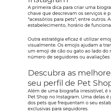
A primeira dica para criar uma biograf
chave que descrevam os serviços e pr
"acessórios para pets", entre outros.
estabelecimento, horário de funcion
Outra estratégia eficaz é utilizar em
visualmente. Os emojis ajudam a tran
um emoji de cão ou gato ao lado do 
número de seguidores ou avaliações p
Descubra as melhores 
seu perfil de Pet Sho
Além de uma biografia irresistível, é i
Pet Shop no Instagram. Uma delas é 
dos pets que frequentam o seu esta
exclusivas para seguidores.