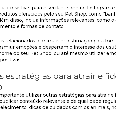
ia irresistível para o seu Pet Shop no Instagram é s
odutos oferecidos pelo seu Pet Shop, como "banho
 Além disso, inclua informações relevantes, como o
amento e formas de contato.
ojis relacionados a animais de estimação para torna
smitir emoções e despertam o interesse dos usuár
nome do seu Pet Shop, ou até mesmo utilizar emoj
ositivas.
estratégias para atrair e fid
p
mportante utilizar outras estratégias para atrair e 
publicar conteúdo relevante e de qualidade regul
belecimento, dicas de cuidados com os animais,