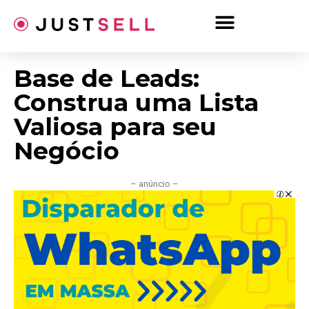
Ir
para
o
conteúdo
Base de Leads:
Construa uma Lista
Valiosa para seu
Negócio
– anúncio –