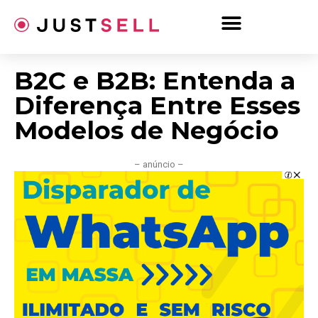
Ir
para
o
conteúdo
B2C e B2B: Entenda a
Diferença Entre Esses
Modelos de Negócio
– anúncio –