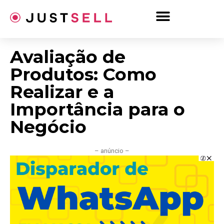
Ir
para
o
conteúdo
Avaliação de
Produtos: Como
Realizar e a
Importância para o
Negócio
– anúncio –