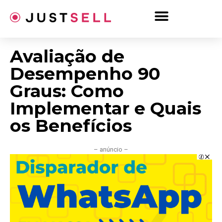
Ir
para
o
conteúdo
Avaliação de
Desempenho 90
Graus: Como
Implementar e Quais
os Benefícios
– anúncio –