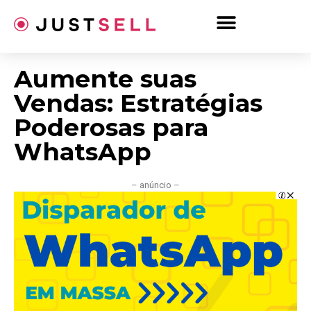
Ir
para
o
conteúdo
Aumente suas
Vendas: Estratégias
Poderosas para
WhatsApp
– anúncio –