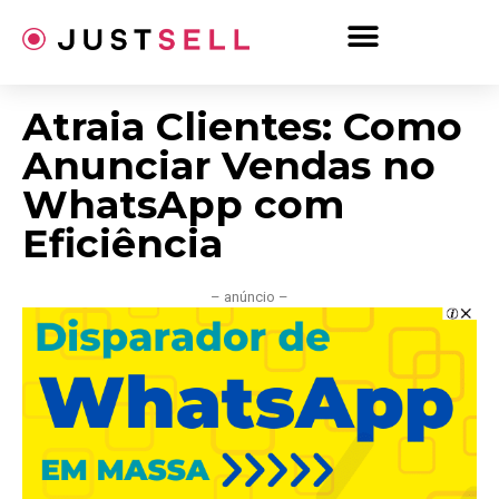
Ir
para
o
conteúdo
Atraia Clientes: Como
Anunciar Vendas no
WhatsApp com
Eficiência
– anúncio –