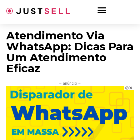
Ir
para
o
conteúdo
Atendimento Via
WhatsApp: Dicas Para
Um Atendimento
Eficaz
– anúncio –