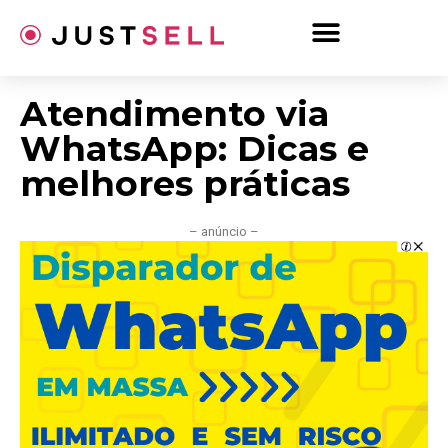
Ir
para
o
conteúdo
Atendimento via
WhatsApp: Dicas e
melhores práticas
– anúncio –