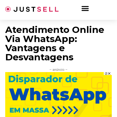
Ir
para
o
conteúdo
Atendimento Online
Via WhatsApp:
Vantagens e
Desvantagens
– anúncio –