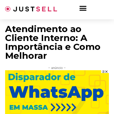
Ir
para
o
conteúdo
Atendimento ao
Cliente Interno: A
Importância e Como
Melhorar
– anúncio –