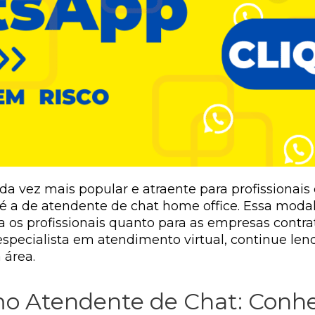
a vez mais popular e atraente para profissionais 
 é a de atendente de chat home office. Essa moda
a os profissionais quanto para as empresas contra
specialista em atendimento virtual, continue len
 área.
mo Atendente de Chat: Conh