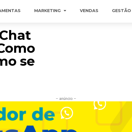
AMENTAS
MARKETING
VENDAS
GESTÃO
 Chat
 Como
mo se
– anúncio –