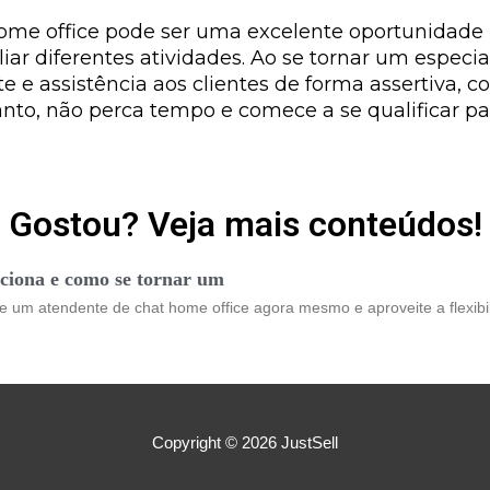
me office pode ser uma excelente oportunidade p
iar diferentes atividades. Ao se tornar um especia
e e assistência aos clientes de forma assertiva, c
anto, não perca tempo e comece a se qualificar pa
Gostou? Veja mais conteúdos!
ciona e como se tornar um
se um atendente de chat home office agora mesmo e aproveite a flexib
Copyright © 2026
JustSell