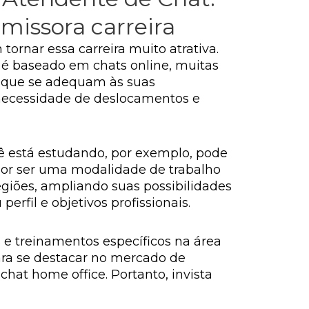
missora carreira
rnar essa carreira muito atrativa.
o é baseado em chats online, muitas
os que se adequam às suas
a necessidade de deslocamentos e
cê está estudando, por exemplo, pode
 por ser uma modalidade de trabalho
giões, ampliando suas possibilidades
fil e objetivos profissionais.
s e treinamentos específicos na área
ara se destacar no mercado de
at home office. Portanto, invista