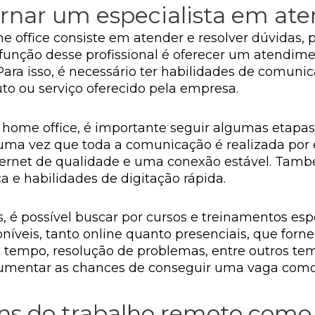
tornar um especialista em at
 office consiste em atender e resolver dúvidas, p
 função desse profissional é oferecer um atendime
. Para isso, é necessário ter habilidades de comuni
to ou serviço oferecido pela empresa.
 home office, é importante seguir algumas etapas
ma vez que toda a comunicação é realizada por e
ernet de qualidade e uma conexão estável. Tam
 e habilidades de digitação rápida.
s, é possível buscar por cursos e treinamentos es
poníveis, tanto online quanto presenciais, que fo
 tempo, resolução de problemas, entre outros tem
aumentar as chances de conseguir uma vaga como
ens do trabalho remoto como