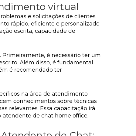
endimento virtual
roblemas e solicitações de clientes
nto rápido, eficiente e personalizado
cação escrita, capacidade de
. Primeiramente, é necessário ter um
scrito. Além disso, é fundamental
bém é recomendado ter
pecíficos na área de atendimento
rnecem conhecimentos sobre técnicas
as relevantes. Essa capacitação irá
 atendente de chat home office.
 Atendente de Chat: