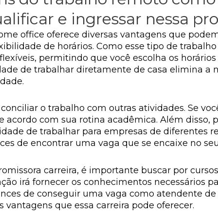
ificar e ingressar nessa pro
e office oferece diversas vantagens que podem to
xibilidade de horários. Como esse tipo de trabalh
flexíveis, permitindo que você escolha os horári
lidade de trabalhar diretamente de casa elimina 
idade.
conciliar o trabalho com outras atividades. Se vo
 de acordo com sua rotina acadêmica. Além disso,
dade de trabalhar para empresas de diferentes re
 de encontrar uma vaga que se encaixe no seu per
promissora carreira, é importante buscar por curso
ação irá fornecer os conhecimentos necessários p
nces de conseguir uma vaga como atendente de ch
 vantagens que essa carreira pode oferecer.