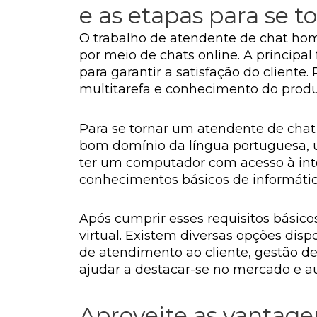
e as etapas para se 
O trabalho de atendente de chat home
por meio de chats online. A principal
para garantir a satisfação do cliente
multitarefa e conhecimento do produ
Para se tornar um atendente de chat
bom domínio da língua portuguesa, u
ter um computador com acesso à int
conhecimentos básicos de informática
Após cumprir esses requisitos básico
virtual. Existem diversas opções dis
de atendimento ao cliente, gestão de
ajudar a destacar-se no mercado e 
Aproveite as vantag