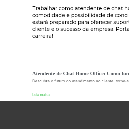
Trabalhar como atendente de chat ho
comodidade e possibilidade de concil
estará preparado para oferecer suport
cliente e o sucesso da empresa. Port
carreira!
Atendente de Chat Home Office: Como fun
Descubra o futuro do atendimento ao cliente: torne-
Leia mais »