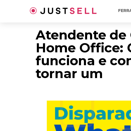
Ir
para
FERR
o
conteúdo
Atendente de
Home Office:
funciona e co
tornar um