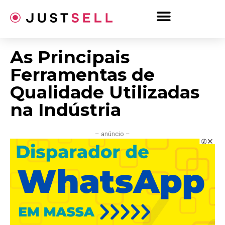
Ir
para
o
conteúdo
As Principais
Ferramentas de
Qualidade Utilizadas
na Indústria
– anúncio –