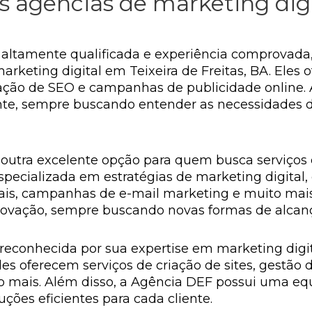
 agências de marketing digi
altamente qualificada e experiência comprovada
keting digital em Teixeira de Freitas, BA. Eles of
zação de SEO e campanhas de publicidade online.
nte, sempre buscando entender as necessidades de
outra excelente opção para quem busca serviços d
pecializada em estratégias de marketing digital, 
iais, campanhas de e-mail marketing e muito mais
novação, sempre buscando novas formas de alcança
reconhecida por sua expertise em marketing digit
Eles oferecem serviços de criação de sites, gestão
 mais. Além disso, a Agência DEF possui uma equ
ões eficientes para cada cliente.