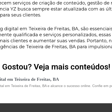
recem serviços de criação de conteúdo, gestão de
ncia YZ busca sempre estar atualizada com as úl
para seus clientes.
digital em Teixeira de Freitas, BA, são essenciai
mente qualificada e serviços personalizados, ess
r mais clientes e aumentar suas vendas. Portanto, 
gências de Teixeira de Freitas, BA para impulsion
Gostou? Veja mais conteúdos!
tal em Teixeira de Freitas, BA
al em Teixeira de Freitas, BA e alcance o sucesso online. Confie em p