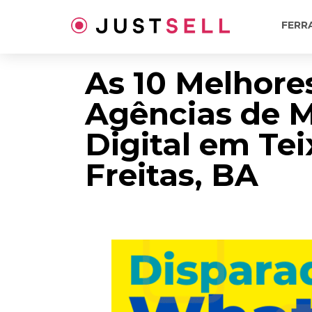
Ir
para
FERR
o
conteúdo
As 10 Melhore
Agências de 
Digital em Tei
Freitas, BA