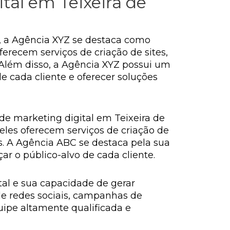
tal em Teixeira de
, a Agência XYZ se destaca como
erecem serviços de criação de sites,
 Além disso, a Agência XYZ possui um
 cada cliente e oferecer soluções
e marketing digital em Teixeira de
eles oferecem serviços de criação de
. A Agência ABC se destaca pela sua
r o público-alvo de cada cliente.
al e sua capacidade de gerar
 de redes sociais, campanhas de
ipe altamente qualificada e