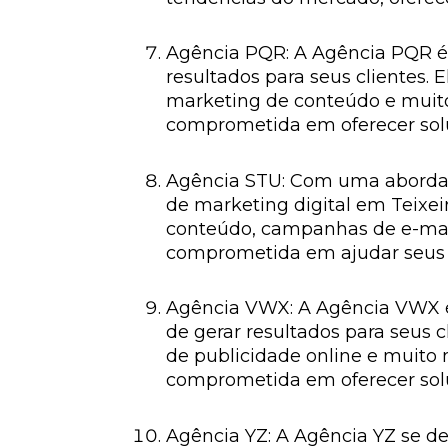
Agência PQR: A Agência PQR é 
resultados para seus clientes. 
marketing de conteúdo e muito
comprometida em oferecer solu
Agência STU: Com uma abordag
de marketing digital em Teixeir
conteúdo, campanhas de e-mail
comprometida em ajudar seus c
Agência VWX: A Agência VWX é 
de gerar resultados para seus c
de publicidade online e muito
comprometida em oferecer solu
Agência YZ: A Agência YZ se d