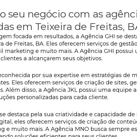
o seu negócio com as agênc
adas em Teixeira de Freitas, 
em focada em resultados, a Agência GHI se des
a de Freitas, BA. Eles oferecem serviços de gestão
 marketing e muito mais. A Agência GHI possui 
lientes a alcançarem seus objetivos.
econhecida por sua expertise em estratégias de m
ntes. Eles oferecem serviços de criação de sites, 
s. Além disso, a Agência JKL possui uma equipe a
ções personalizadas para cada cliente.
e destaca pela sua criatividade e capacidade d
tal, eles oferecem serviços de criação de conteúd
g e muito mais. A Agência MNO busca sempre est
ndo soluções eficientes para seus clientes.