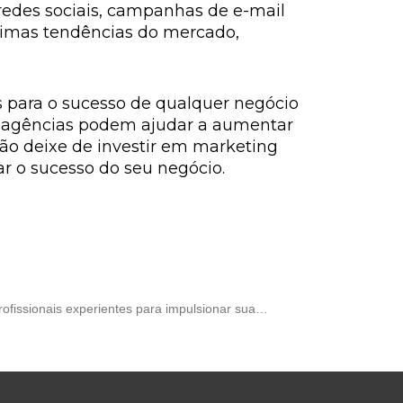
 redes sociais, campanhas de e-mail
timas tendências do mercado,
s para o sucesso de qualquer negócio
as agências podem ajudar a aumentar
não deixe de investir em marketing
ar o sucesso do seu negócio.
rofissionais experientes para impulsionar sua…