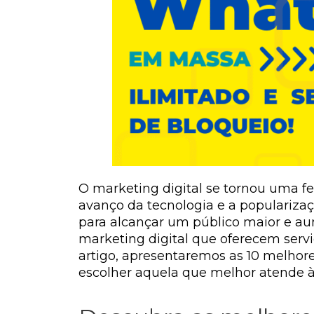
O marketing digital se tornou uma f
avanço da tecnologia e a populariza
para alcançar um público maior e aum
marketing digital que oferecem serv
artigo, apresentaremos as 10 melhore
escolher aquela que melhor atende à