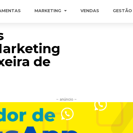
AMENTAS
MARKETING
VENDAS
GESTÃO
s
Marketing
xeira de
– anúncio –