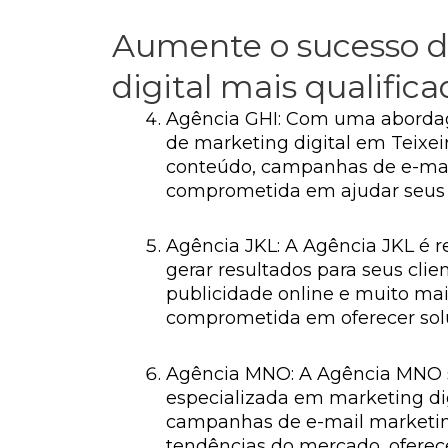
Aumente o sucesso d
digital mais qualific
Agência GHI: Com uma abordag
de marketing digital em Teixeir
conteúdo, campanhas de e-mail
comprometida em ajudar seus c
Agência JKL: A Agência JKL é r
gerar resultados para seus clie
publicidade online e muito mai
comprometida em oferecer solu
Agência MNO: A Agência MNO s
especializada em marketing digi
campanhas de e-mail marketin
tendências do mercado, oferece