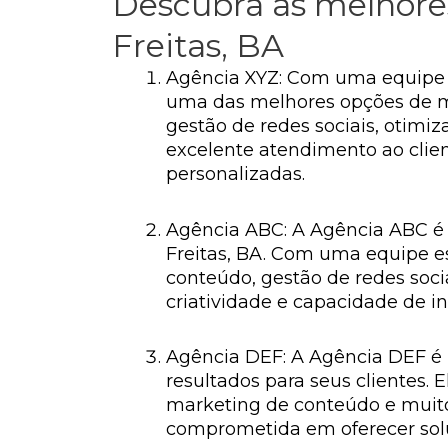
Descubra as melhores
Freitas, BA
Agência XYZ: Com uma equipe 
uma das melhores opções de mar
gestão de redes sociais, otimi
excelente atendimento ao clie
personalizadas.
Agência ABC: A Agência ABC é 
Freitas, BA. Com uma equipe es
conteúdo, gestão de redes soc
criatividade e capacidade de i
Agência DEF: A Agência DEF é 
resultados para seus clientes. 
marketing de conteúdo e muito
comprometida em oferecer soluç