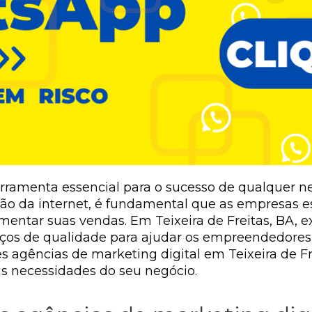
erramenta essencial para o sucesso de qualquer n
ção da internet, é fundamental que as empresas 
entar suas vendas. Em Teixeira de Freitas, BA, e
iços de qualidade para ajudar os empreendedores 
s agências de marketing digital em Teixeira de Fr
s necessidades do seu negócio.