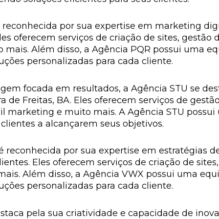
reconhecida por sua expertise em marketing digi
Eles oferecem serviços de criação de sites, gestão
 mais. Além disso, a Agência PQR possui uma equ
ções personalizadas para cada cliente.
em focada em resultados, a Agência STU se de
a de Freitas, BA. Eles oferecem serviços de gestão
 marketing e muito mais. A Agência STU possui 
lientes a alcançarem seus objetivos.
reconhecida por sua expertise em estratégias de
lientes. Eles oferecem serviços de criação de site
 mais. Além disso, a Agência VWX possui uma equi
ções personalizadas para cada cliente.
estaca pela sua criatividade e capacidade de ino