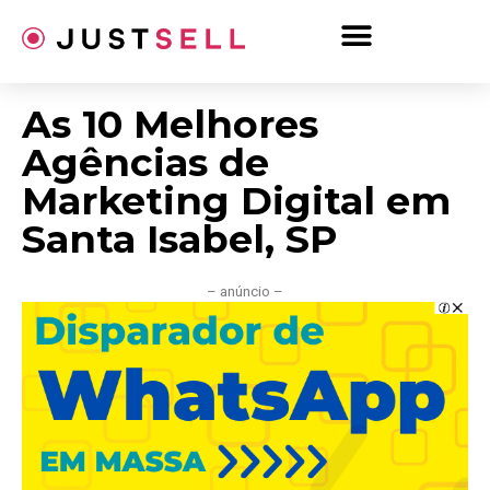
Ir
para
o
conteúdo
As 10 Melhores
Agências de
Marketing Digital em
Santa Isabel, SP
– anúncio –