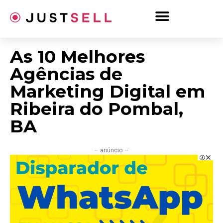
Ir
para
o
conteúdo
As 10 Melhores
Agências de
Marketing Digital em
Ribeira do Pombal,
BA
– anúncio –