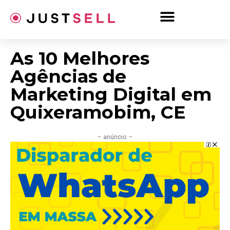
Ir
para
o
conteúdo
As 10 Melhores
Agências de
Marketing Digital em
Quixeramobim, CE
– anúncio –