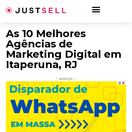
Ir
para
o
conteúdo
As 10 Melhores
Agências de
Marketing Digital em
Itaperuna, RJ
– anúncio –