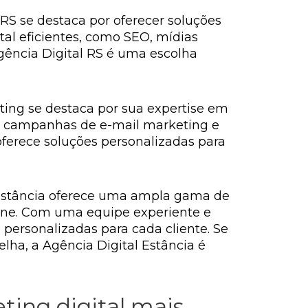
RS se destaca por oferecer soluções
tal eficientes, como SEO, mídias
gência Digital RS é uma escolha
ng se destaca por sua expertise em
is, campanhas de e-mail marketing e
ferece soluções personalizadas para
l Estância oferece uma ampla gama de
line. Com uma equipe experiente e
e personalizadas para cada cliente. Se
lha, a Agência Digital Estância é
ting digital mais