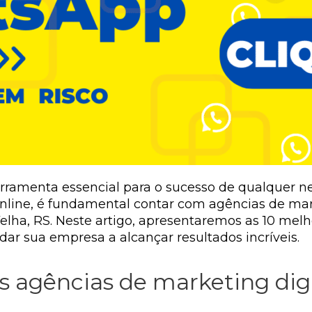
erramenta essencial para o sucesso de qualquer n
nline, é fundamental contar com agências de mark
lha, RS. Neste artigo, apresentaremos as 10 melh
dar sua empresa a alcançar resultados incríveis.
 agências de marketing dig