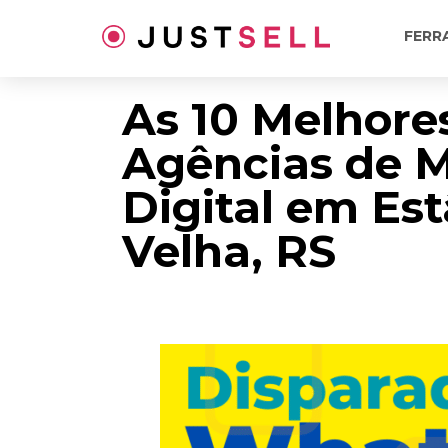
Ir
para
FERR
o
conteúdo
As 10 Melhore
Agências de 
Digital em Es
Velha, RS