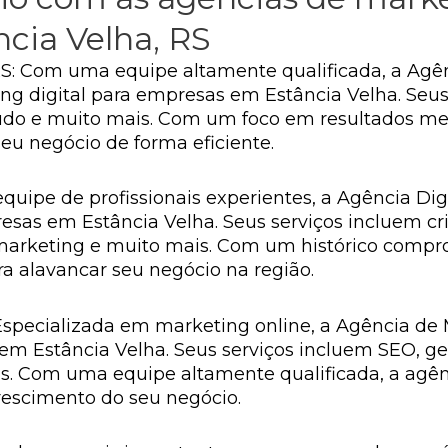
ncia Velha, RS
RS: Com uma equipe altamente qualificada, a Agên
ng digital para empresas em Estância Velha. Seus
teúdo e muito mais. Com um foco em resultados me
eu negócio de forma eficiente.
quipe de profissionais experientes, a Agência Dig
esas em Estância Velha. Seus serviços incluem cri
marketing e muito mais. Com um histórico compro
ra alavancar seu negócio na região.
Especializada em marketing online, a Agência de 
em Estância Velha. Seus serviços incluem SEO, ge
s. Com uma equipe altamente qualificada, a agênc
crescimento do seu negócio.