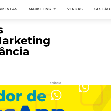
AMENTAS
MARKETING
VENDAS
GESTÃO
s
Marketing
tância
– anúncio –