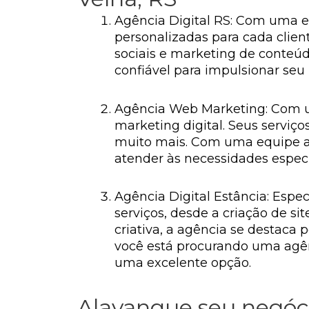
Agência Digital RS: Com uma eq
personalizadas para cada client
sociais e marketing de conteú
confiável para impulsionar seu
Agência Web Marketing: Com u
marketing digital. Seus serviç
muito mais. Com uma equipe al
atender às necessidades específ
Agência Digital Estância: Espe
serviços, desde a criação de s
criativa, a agência se destaca 
você está procurando uma agênc
uma excelente opção.
Alavanque seu negóci