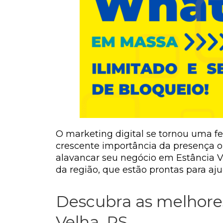
O marketing digital se tornou uma f
crescente importância da presença o
alavancar seu negócio em Estância Ve
da região, que estão prontas para aju
Descubra as melhores
Velha, RS