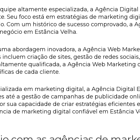
uipe altamente especializada, a Agência Digital 
e. Seu foco está em estratégias de marketing digi
do. Com um histórico de sucesso comprovado, a A
 negócio em Estância Velha.
ma abordagem inovadora, a Agência Web Marketi
os incluem criação de sites, gestão de redes socia
tamente qualificada, a Agência Web Marketing o
icas de cada cliente.
cializada em marketing digital, a Agência Digita
ites até a gestão de campanhas de publicidade on
por sua capacidade de criar estratégias eficientes 
ia de marketing digital confiável em Estância Ve
o com as agências de marke