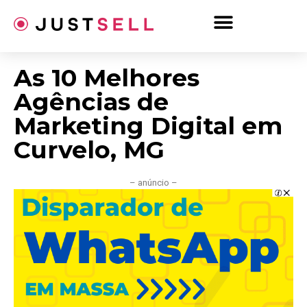
Ir
para
o
conteúdo
As 10 Melhores
Agências de
Marketing Digital em
Curvelo, MG
– anúncio –