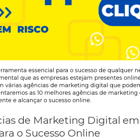
erramenta essencial para o sucesso de qualquer n
mental que as empresas estejam presentes online
em várias agências de marketing digital que pode
sentaremos as 10 melhores agências de marketing d
ente e alcançar o sucesso online.
ias de Marketing Digital em 
para o Sucesso Online