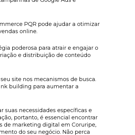
o campanhas de Google Ads e
commerce PQR pode ajudar a otimizar
vendas online.
ia poderosa para atrair e engajar o
riação e distribuição de conteúdo
seu site nos mecanismos de busca.
link building para aumentar a
r suas necessidades específicas e
ção, portanto, é essencial encontrar
 de marketing digital em Coruripe,
cimento do seu negócio. Não perca