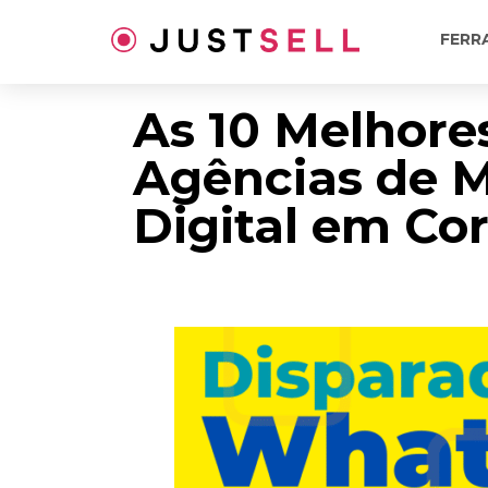
Ir
para
FERR
o
conteúdo
As 10 Melhore
Agências de 
Digital em Cor