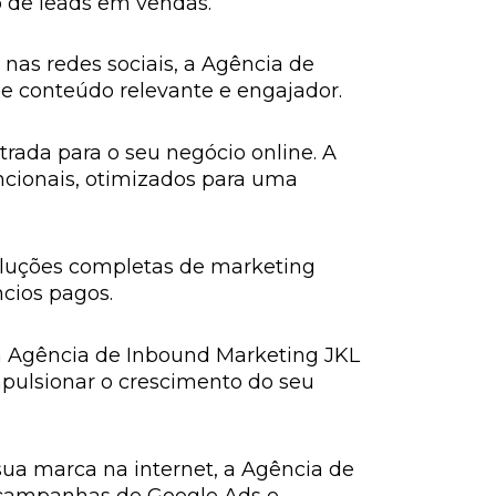
o de leads em vendas.
 nas redes sociais, a Agência de
de conteúdo relevante e engajador.
rada para o seu negócio online. A
ncionais, otimizados para uma
soluções completas de marketing
cios pagos.
 a Agência de Inbound Marketing JKL
pulsionar o crescimento do seu
sua marca na internet, a Agência de