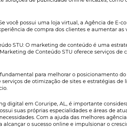
e soluções de publicidade online eficazes, com
 você possui uma loja virtual, a Agência de E-
xperiência de compra dos clientes e aumentar as 
údo STU: O marketing de conteúdo é uma estratég
 Marketing de Conteúdo STU oferece serviços de c
fundamental para melhorar o posicionamento do 
erviços de otimização de sites e estratégias de 
io.
 digital em Coruripe, AL, é importante considera
ossui suas próprias especialidades e áreas de atua
 necessidades. Com a ajuda das melhores agências
a alcançar o sucesso online e impulsionar o cres