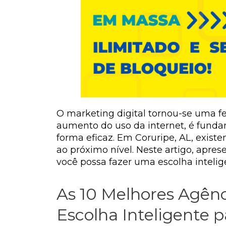
O marketing digital tornou-se uma f
aumento do uso da internet, é funda
forma eficaz. Em Coruripe, AL, exist
ao próximo nível. Neste artigo, apre
você possa fazer uma escolha intelig
As 10 Melhores Agênc
Escolha Inteligente 