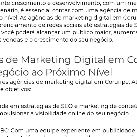
ante crescimento e desenvolvimento, com um me
cenário, é essencial contar com uma agência de m
o nível. As agências de marketing digital em Cor
 gerenciamento de redes sociais até estratégias 
 você poderá alcançar um público maior, aumentar 
 vendas e o crescimento do seu negócio.
 de Marketing Digital em Co
gócio ao Próximo Nível
es agências de marketing digital em Coruripe, AL
 objetivos:
zada em estratégias de SEO e marketing de conteú
pulsionar a visibilidade online do seu negócio.
BC: Com uma equipe experiente em publicidade o