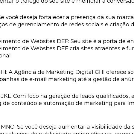
tar o tráfego do seu site e melhorar a conversã
Se você deseja fortalecer a presença da sua marca
viços de gerenciamento de redes sociais e criação 
mento de Websites DEF: Seu site é a porta de ent
imento de Websites DEF cria sites atraentes e fu
onal.
HI: A Agência de Marketing Digital GHI oferece 
mpanhas de e-mail marketing até a gestão de anún
JKL: Com foco na geração de leads qualificados,
ing de conteúdo e automação de marketing para im
MNO: Se você deseja aumentar a visibilidade da 