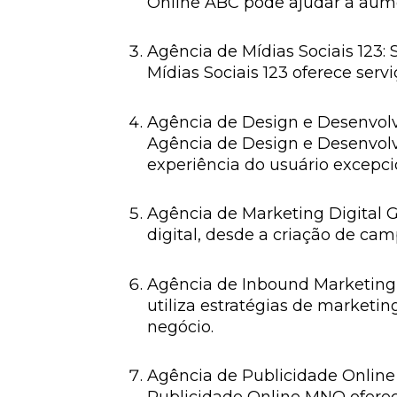
Online ABC pode ajudar a aumen
Agência de Mídias Sociais 123: 
Mídias Sociais 123 oferece ser
Agência de Design e Desenvolvi
Agência de Design e Desenvolv
experiência do usuário excepci
Agência de Marketing Digital G
digital, desde a criação de ca
Agência de Inbound Marketing 
utiliza estratégias de market
negócio.
Agência de Publicidade Online 