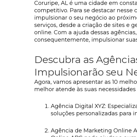
Coruripe, AL é uma cidade em const
competitivo. Para se destacar nesse 
impulsionar o seu negócio ao próxim
serviços, desde a criação de sites e
online. Com a ajuda dessas agências,
consequentemente, impulsionar suas
Descubra as Agências
Impulsionarão seu Ne
Agora, vamos apresentar as 10 melhor
melhor atende às suas necessidades e
Agência Digital XYZ: Especiali
soluções personalizadas para im
Agência de Marketing Online A