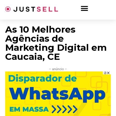
Ir
para
o
conteúdo
As 10 Melhores
Agências de
Marketing Digital em
Caucaia, CE
– anúncio –