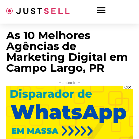
Ir
para
o
conteúdo
As 10 Melhores
Agências de
Marketing Digital em
Campo Largo, PR
– anúncio –