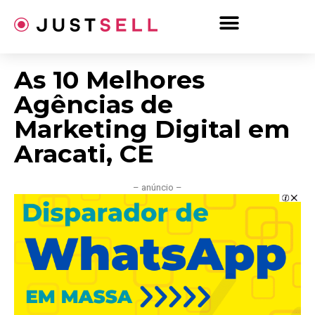
Ir
para
o
conteúdo
As 10 Melhores
Agências de
Marketing Digital em
Aracati, CE
– anúncio –