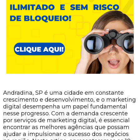
Andradina, SP é uma cidade em constante
crescimento e desenvolvimento, e o marketing
digital desempenha um papel fundamental
nesse progresso. Com a demanda crescente
por serviços de marketing digital, é essencial
encontrar as melhores agências que possam
ajudar a impulsionar o sucesso dos negócios