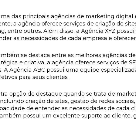
uma das principais agências de marketing digita
nte, a agência oferece serviços de criação de sites
, entre outros. Além disso, a Agência XYZ possu
nder as necessidades de cada empresa e oferecer 
mbém se destaca entre as melhores agências de 
gica e criativa, a agência oferece serviços de S
s. A Agência ABC possui uma equipe especializad
fetivos para seus clientes.
utra opção de destaque quando se trata de marke
cluindo criação de sites, gestão de redes sociai
pacidade de entender as necessidades de cada cli
 também possui um excelente suporte ao cliente,