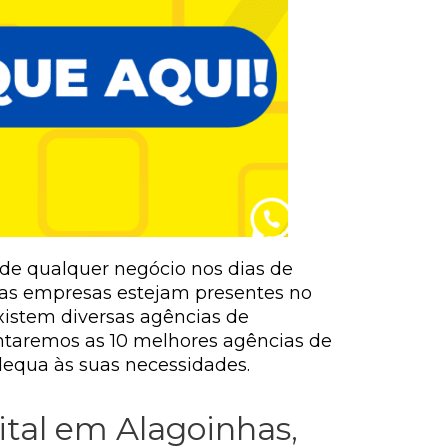
 de qualquer negócio nos dias de
 as empresas estejam presentes no
xistem diversas agências de
entaremos as 10 melhores agências de
dequa às suas necessidades.
tal em Alagoinhas,