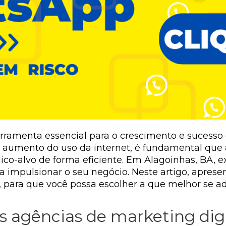
erramenta essencial para o crescimento e sucesso
o aumento do uso da internet, é fundamental que
ico-alvo de forma eficiente. Em Alagoinhas, BA, e
a impulsionar o seu negócio. Neste artigo, apres
, para que você possa escolher a que melhor se a
 agências de marketing digi