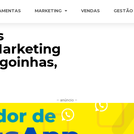
AMENTAS
MARKETING
VENDAS
GESTÃO
s
Marketing
agoinhas,
– anúncio –