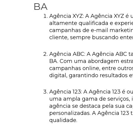
BA
Agência XYZ: A Agência XYZ é 
altamente qualificada e experie
campanhas de e-mail marketing
cliente, sempre buscando ente
Agência ABC: A Agência ABC ta
BA. Com uma abordagem estraté
campanhas online, entre outro
digital, garantindo resultados e
Agência 123: A Agência 123 é o
uma ampla gama de serviços, in
agência se destaca pela sua ca
personalizadas. A Agência 123
qualidade.