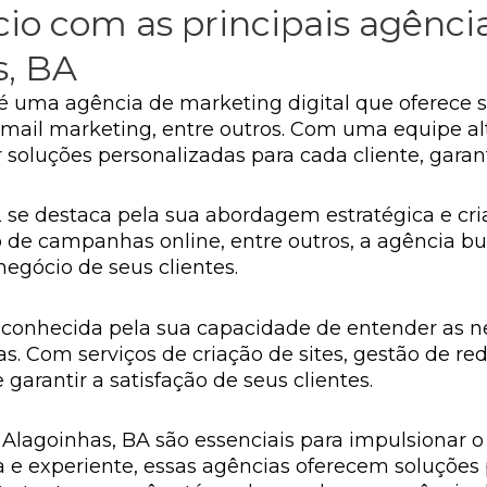
io com as principais agênci
s, BA
 uma agência de marketing digital que oferece se
mail marketing, entre outros. Com uma equipe al
soluções personalizadas para cada cliente, garant
se destaca pela sua abordagem estratégica e cria
 de campanhas online, entre outros, a agência b
negócio de seus clientes.
 conhecida pela sua capacidade de entender as n
as. Com serviços de criação de sites, gestão de r
garantir a satisfação de seus clientes.
Alagoinhas, BA são essenciais para impulsionar o
 e experiente, essas agências oferecem soluções 