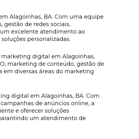
l em Alagoinhas, BA. Com uma equipe
, gestão de redes sociais,
i um excelente atendimento ao
soluções personalizadas.
marketing digital em Alagoinhas,
EO, marketing de conteúdo, gestão de
a em diversas áreas do marketing
ting digital em Alagoinhas, BA. Com
s, campanhas de anúncios online, a
ente e oferecer soluções
 garantindo um atendimento de