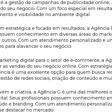
té a gestão de campanhas de publicidade online,
 do seu negócio. Com um foco especial em result
nto e visibilidade no ambiente digital.
 estratégica e focada em resultados, a Agência
 possuem conhecimento em diversas áreas do marke
re outros. Com um atendimento personalizado e um
es para alavancar o seu negócio.
rketing digital para o setor de e-commerce, a Ag
 as vendas do seu negócio online. Com estratégi
ência é uma excelente opção para quem busca resu
gestão de redes sociais, criação de conteúdo e mui
em e criativa, a Agência G é uma das melhores 
gital. Seus profissionais possuem conhecimento e
údo e branding. Com um atendimento personalizado
 se destacar no mercado.