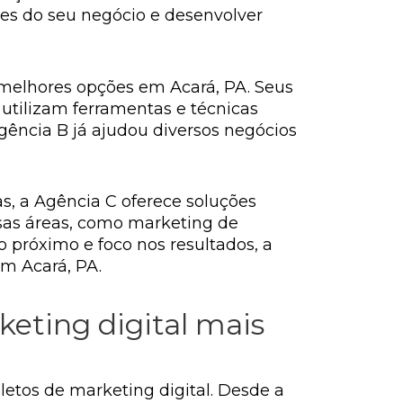
s do seu negócio e desenvolver
 melhores opções em Acará, PA. Seus
utilizam ferramentas e técnicas
gência B já ajudou diversos negócios
s, a Agência C oferece soluções
sas áreas, como marketing de
próximo e foco nos resultados, a
m Acará, PA.
eting digital mais
etos de marketing digital. Desde a