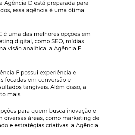
 a Agência D está preparada para
ados, essa agência é uma ótima
 E é uma das melhores opções em
ting digital, como SEO, mídias
a visão analítica, a Agência E
ência F possui experiência e
as focadas em conversão e
ltados tangíveis. Além disso, a
to mais.
opções para quem busca inovação e
m diversas áreas, como marketing de
 e estratégias criativas, a Agência