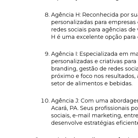
Agência H: Reconhecida por sua
personalizadas para empresas 
redes sociais para agências d
H é uma excelente opção para 
Agência I: Especializada em mar
personalizadas e criativas pa
branding, gestão de redes soci
próximo e foco nos resultados
setor de alimentos e bebidas.
Agência J: Com uma abordagem
Acará, PA. Seus profissionais
sociais, e-mail marketing, ent
desenvolve estratégias eficient