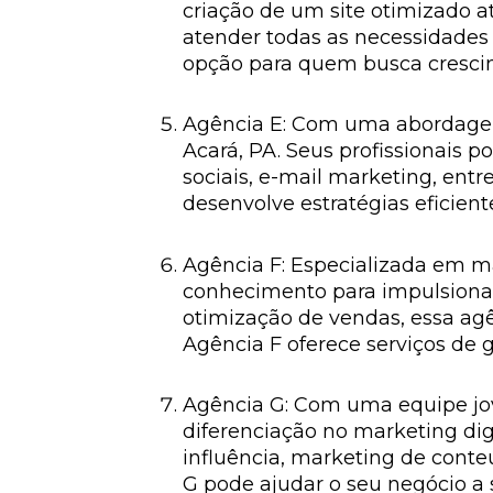
criação de um site otimizado a
atender todas as necessidades
opção para quem busca crescime
Agência E: Com uma abordagem
Acará, PA. Seus profissionais
sociais, e-mail marketing, ent
desenvolve estratégias eficient
Agência F: Especializada em ma
conhecimento para impulsionar
otimização de vendas, essa ag
Agência F oferece serviços de 
Agência G: Com uma equipe jov
diferenciação no marketing di
influência, marketing de conte
G pode ajudar o seu negócio a