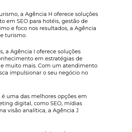
turismo, a Agência H oferece soluções
to em SEO para hotéis, gestão de
mo e foco nos resultados, a Agência
e turismo.
s, a Agência I oferece soluções
conhecimento em estratégias de
res e muito mais. Com um atendimento
sca impulsionar o seu negócio no
 J é uma das melhores opções em
ting digital, como SEO, mídias
 visão analítica, a Agência J