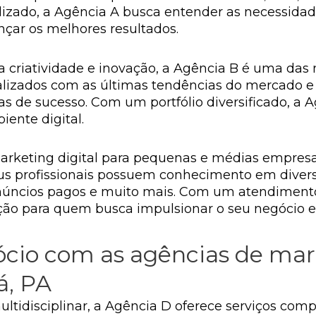
zado, a Agência A busca entender as necessidade
ançar os melhores resultados.
a criatividade e inovação, a Agência B é uma das
alizados com as últimas tendências do mercado e 
 de sucesso. Com um portfólio diversificado, a A
ente digital.
arketing digital para pequenas e médias empresa
Seus profissionais possuem conhecimento em diver
núncios pagos e muito mais. Com um atendimento 
ão para quem busca impulsionar o seu negócio e
cio com as agências de mark
á, PA
idisciplinar, a Agência D oferece serviços compl