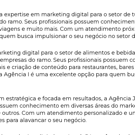
 expertise em marketing digital para o setor de 
do ramo. Seus profissionais possuem conhecimen
e viagens e muito mais. Com um atendimento próxi
quem busca impulsionar o seu negócio no setor d
keting digital para o setor de alimentos e bebida
ra empresas do ramo. Seus profissionais possuem 
ais e criação de conteúdo para restaurantes, ba
, a Agência I é uma excelente opção para quem bu
 estratégica e focada em resultados, a Agência
 possuem conhecimento em diversas áreas do marke
re outros. Com um atendimento personalizado e uma
es para alavancar o seu negócio.