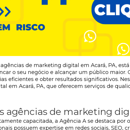
gências de marketing digital em Acará, PA, está n
car o seu negócio e alcançar um público maior. C
ias eficientes e obter resultados significativos. N
tal em Acará, PA, que oferecem serviços de quali
 agências de marketing dig
amente capacitada, a Agência A se destaca por o
sionais possuem expertise em redes sociais, SEO, 