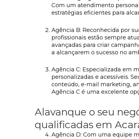
Com um atendimento personali
estratégias eficientes para alc
Agência B: Reconhecida por su
profissionais estão sempre atu
avançadas para criar campanhas
a alcançarem o sucesso no ambi
Agência C: Especializada em m
personalizadas e acessíveis. 
conteúdo, e-mail marketing, a
Agência C é uma excelente opç
Alavanque o seu negó
qualificadas em Acar
Agência D: Com uma equipe mult