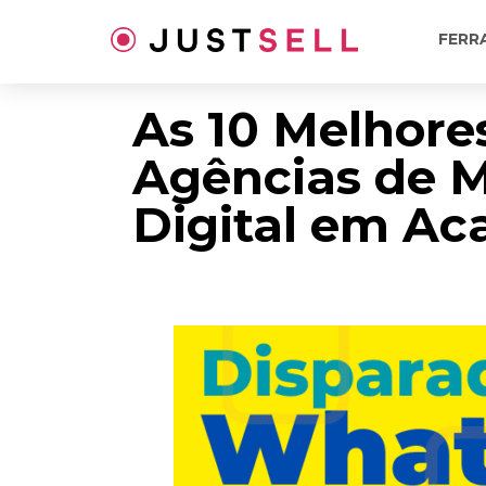
Ir
para
FERR
o
conteúdo
As 10 Melhore
Agências de 
Digital em Ac