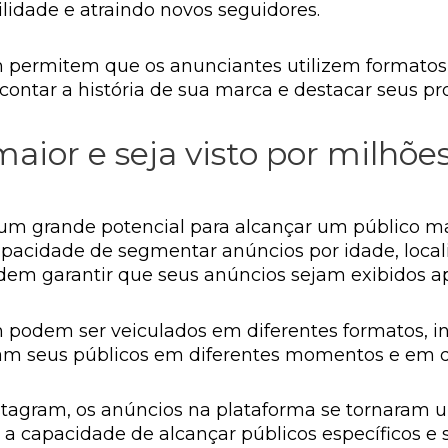
idade e atraindo novos seguidores.
 permitem que os anunciantes utilizem formatos c
 contar a história de sua marca e destacar seus pr
aior e seja visto por milhõe
m grande potencial para alcançar um público mai
acidade de segmentar anúncios por idade, locali
m garantir que seus anúncios sejam exibidos ap
 podem ser veiculados em diferentes formatos, inc
am seus públicos em diferentes momentos e em di
tagram, os anúncios na plataforma se tornaram um
 capacidade de alcançar públicos específicos e