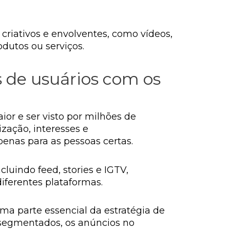
riativos e envolventes, como vídeos,
odutos ou serviços.
s de usuários com os
or e ser visto por milhões de
zação, interesses e
enas para as pessoas certas.
luindo feed, stories e IGTV,
ferentes plataformas.
a parte essencial da estratégia de
 segmentados, os anúncios no