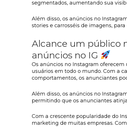
segmentados, aumentando sua visibil
Além disso, os anúncios no Instagram
stories e carrosséis de imagens, para
Alcance um público m
anúncios no IG
Os anúncios no Instagram oferecem u
usuários em todo o mundo. Com a cap
comportamentos, os anunciantes pode
Além disso, os anúncios no Instagram
permitindo que os anunciantes atinj
Com a crescente popularidade do Ins
marketing de muitas empresas. Com a