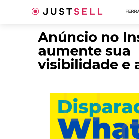
Ir
para
FERR
o
conteúdo
Anúncio no In
aumente sua
visibilidade e