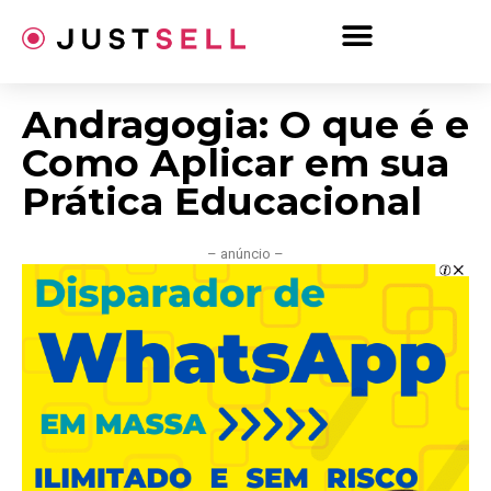
Ir
para
o
conteúdo
Andragogia: O que é e
Como Aplicar em sua
Prática Educacional
– anúncio –