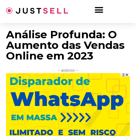
Ir
para
o
conteúdo
Análise Profunda: O
Aumento das Vendas
Online em 2023
– anúncio –