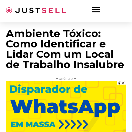
Ir
para
o
conteúdo
Ambiente Tóxico:
Como Identificar e
Lidar Com um Local
de Trabalho Insalubre
– anúncio –