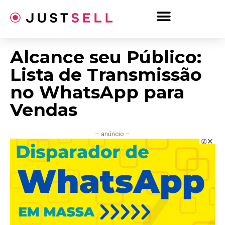
Ir
para
o
conteúdo
Alcance seu Público:
Lista de Transmissão
no WhatsApp para
Vendas
– anúncio –